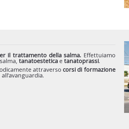
er il trattamento della salma.
Effettuiamo
salma,
tanatoestetica
e
tanatoprassi
.
riodicamente attraverso
corsi di formazione
i all’avanguardia.