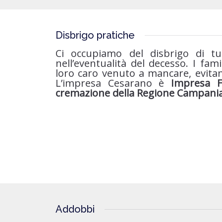
Disbrigo pratiche
Ci occupiamo del disbrigo di t
nell’eventualità del decesso. I fami
loro caro venuto a mancare, evit
L’impresa Cesarano è
Impresa Fi
cremazione della Regione Campani
Addobbi