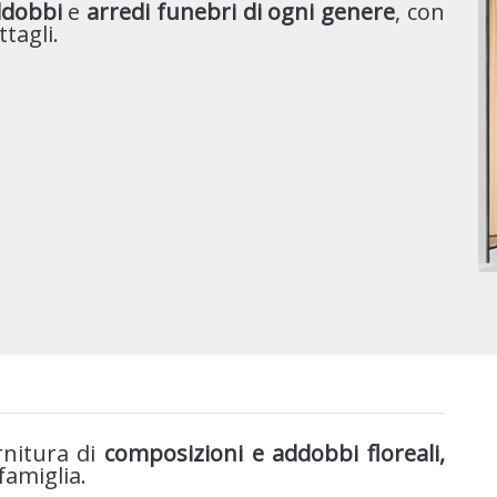
ddobbi
e
arredi funebri di ogni genere
, con
tagli.
rnitura di
composizioni e
addobbi floreali,
 famiglia.