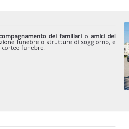
accompagnamento dei familiari
o
amici del
zione funebre o strutture di soggiorno, e
el corteo funebre.