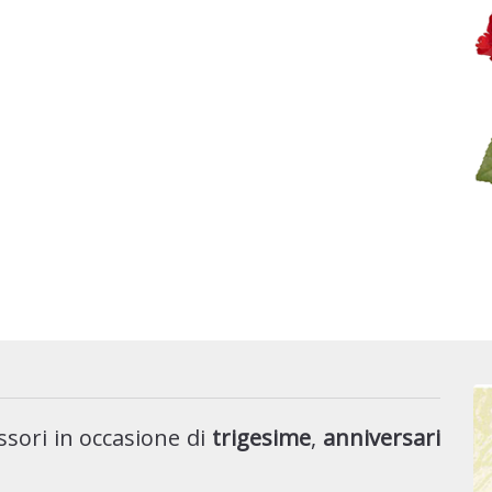
sori in occasione di
trigesime
,
anniversari