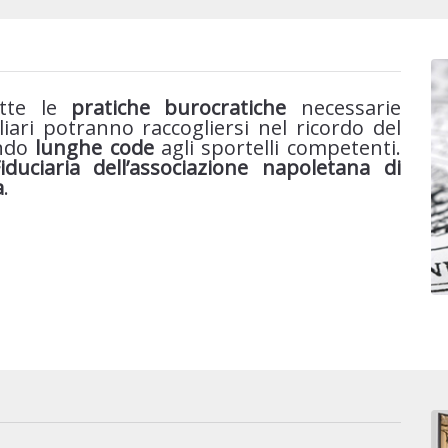
utte le
pratiche burocratiche
necessarie
liari potranno raccogliersi nel ricordo del
ando
lunghe code
agli sportelli competenti.
duciaria dell’associazione napoletana di
a
.