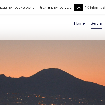
081 87 12 395
La nostra esperienza al servizio di ogni vostra rich
lizziamo i cookie per offrirti un miglior servizio.
Più informazi
OK
Home
Servizi