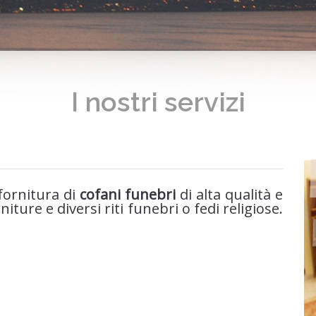
I nostri servizi
 fornitura di
cofani funebri
di alta qualità e
finiture e diversi riti funebri o fedi religiose.