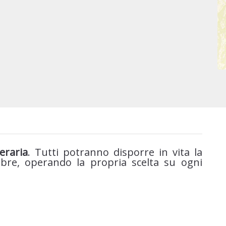
eraria
. Tutti potranno disporre in vita la
ebre, operando la propria scelta su ogni