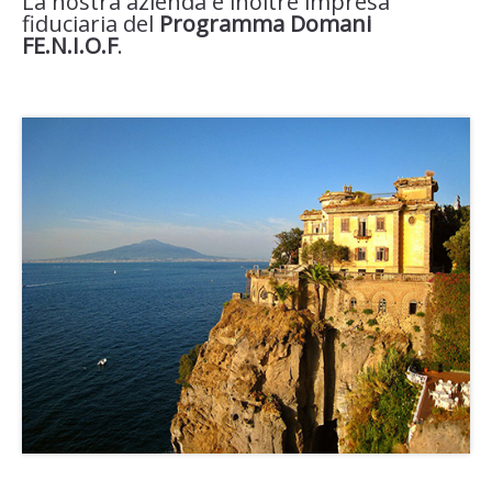
La nostra azienda è inoltre impresa
fiduciaria del
Programma Domani
FE.N.I.O.F
.