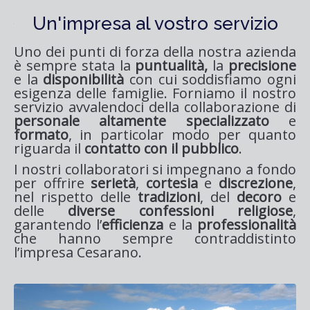
Un'impresa al vostro servizio
Uno dei punti di forza della nostra azienda
è sempre stata la
puntualità,
la
precisione
e la
disponibilità
con cui soddisfiamo ogni
esigenza delle famiglie. Forniamo il nostro
servizio avvalendoci della collaborazione di
personale altamente specializzato
e
formato
, in particolar modo per quanto
riguarda il
contatto con il pubblico
.
I nostri collaboratori si impegnano a fondo
per offrire
serietà
,
cortesia
e
discrezione
,
nel rispetto delle
tradizioni
, del
decoro
e
delle
diverse confessioni religiose
,
garantendo l’
efficienza
e la
professionalità
che hanno sempre contraddistinto
l’impresa Cesarano.