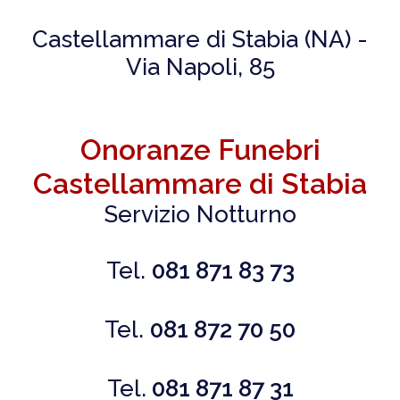
Castellammare di Stabia (NA) -
Via Napoli, 85
Onoranze Funebri
Castellammare di Stabia
Servizio Notturno
Tel.
081 871 83 73
Tel.
081 872 70 50
Tel.
081 871 87 31