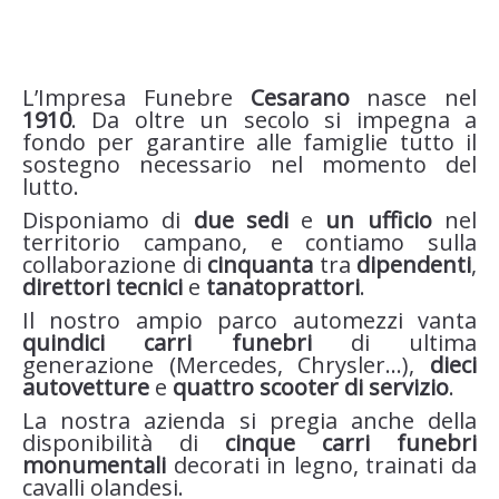
L’Impresa Funebre
Cesarano
nasce nel
1910
. Da oltre un secolo si impegna a
fondo per garantire alle famiglie tutto il
sostegno necessario nel momento del
lutto.
Disponiamo di
due sedi
e
un ufficio
nel
territorio campano, e contiamo sulla
collaborazione di
cinquanta
tra
dipendenti
,
direttori tecnici
e
tanatoprattori
.
Il nostro ampio parco automezzi vanta
quindici carri funebri
di ultima
generazione (Mercedes, Chrysler…),
dieci
autovetture
e
quattro scooter di servizio
.
La nostra azienda si pregia anche della
disponibilità di
cinque carri funebri
monumentali
decorati in legno, trainati da
cavalli olandesi.